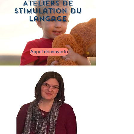
Ateliers de
stimulation du
langage
Appel découverte