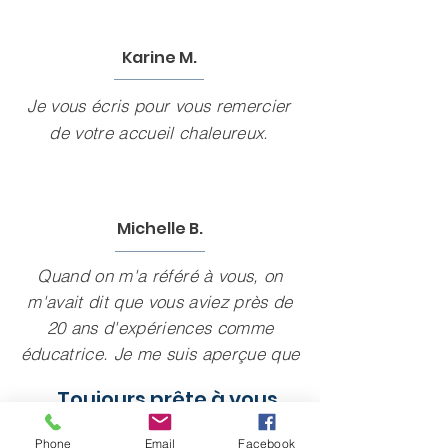
Karine M.
Je vous écris pour vous remercier
de votre accueil chaleureux.
Michelle B.
Quand on m'a référé à vous, on
m'avait dit que vous aviez près de
20 ans d'expériences comme
éducatrice. Je me suis aperçue que
cela fait toute la différence.
Toujours prête à vous
recevoir à mon bureau.
Phone
Email
Facebook