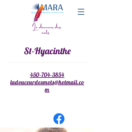
St-Hyacinthe
450-704-3854
ladouceurdesmots@hotmail.c
o
m