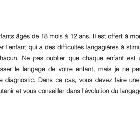
fants âgés de 18 mois à 12 ans. Il est offert à mo
 l'enfant qui a des difficultés langagières à stimul
 chacun. Ne pas oublier que chaque enfant est u
resser le langage de votre enfant, mais je ne p
de diagnostic. Dans ce cas, vous devez faire u
tenir et vous conseiller dans l'évolution du langag