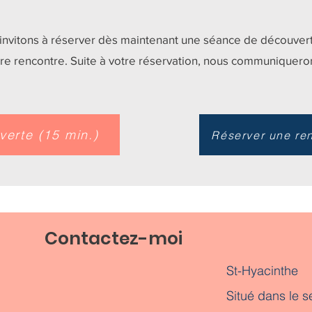
invitons à réserver dès maintenant une séance de découvert
re rencontre. Suite à votre réservation, nous communiquero
erte (15 min.)
Réserver une ren
Contactez-moi
St-Hyacinthe
Situé dans le s