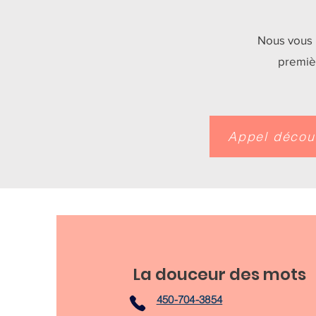
Nous vous 
premiè
Appel découv
La douceur des mots
450-704-3854