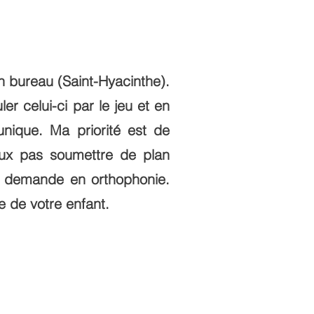
n bureau (Saint-Hyacinthe).
er celui-ci par le jeu et en
nique. Ma priorité est de
eux pas soumettre de plan
ne demande en orthophonie.
e de votre enfant.