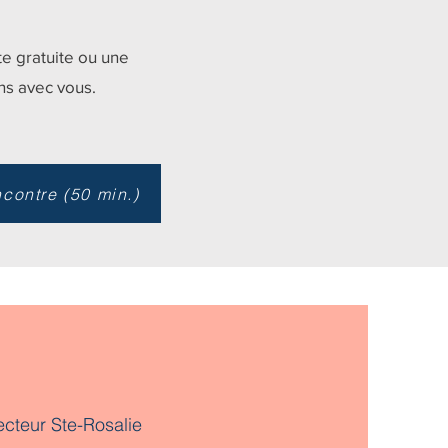
e gratuite ou une
ns avec vous.
contre (50 min.)
ecteur Ste-Rosalie