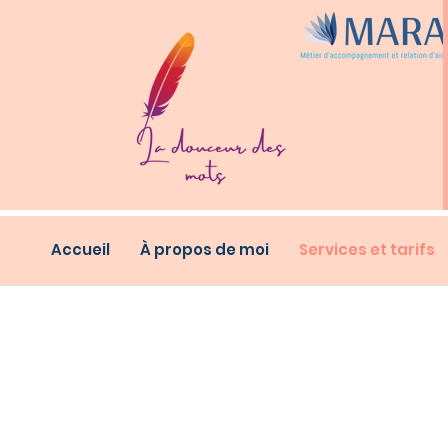
Accueil
À propos de moi
Services et tarifs